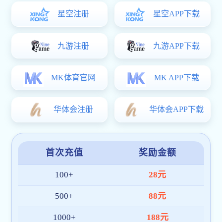
2026-06-28 02:11
45 次阅读
费舍尔谈湖人建队模式放走卡鲁索无空间
培养年轻人
费舍尔在谈到湖人的建队模式时，重点提到了球队放
走卡鲁索的决定，并指出这一决策背后缺乏为年轻球
员提供成长空间的考虑。卡鲁索作为一名出色的防守
球员和团队成员，他的离开让众多球迷感到遗憾。在
当今NBA，年轻人的培养与发展愈发重要，而湖人在
追求短期成功的同时，似乎忽略了这方面。因此，本
文将从四个方面详细阐述费舍尔对湖人建队模式的看