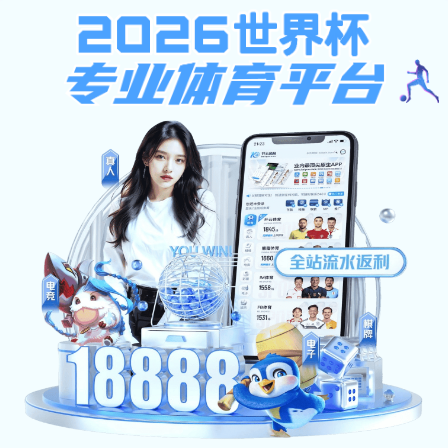
立即注册
米兰app官网登录
官网
· 权威体育数据平台
米兰APP官网登录 OFFICIAL WEBSITE
自2022年创立以来，
米兰app官网登录
致力于为用户
提供包括NBA、英超、欧洲杯、LPL在内的热门赛事直
播与数据服务，广受用户信赖。
立即下载米兰app官网登录APP