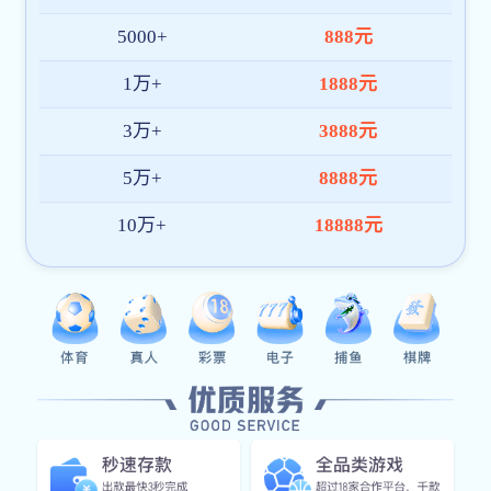
法，包括球队现状分析、卡鲁索的重要性、年轻球员
的发展策略以及未来展望。这些观点不仅可以帮助我
们理解湖人目前面临的问题，也为球队未来的发展方
向提供了思考。
1、球队现状分析
湖人队近年来经历了较大的变动，从夺冠时期到如今
的重建期，这支球队面临着许多挑战。尽管拥有詹姆
斯和戴维斯这样的超级巨星，但整体阵容深度不足的
问题日益突出。费舍尔指出，湖人在引援和选秀上未
能形成有效的策略，使得球队在面对竞争时显得力不
从心。
特别是在薪资结构方面，湖人为了吸引明星球员，不
得不牺牲一些角色球员，包括卡鲁索这样的优秀替