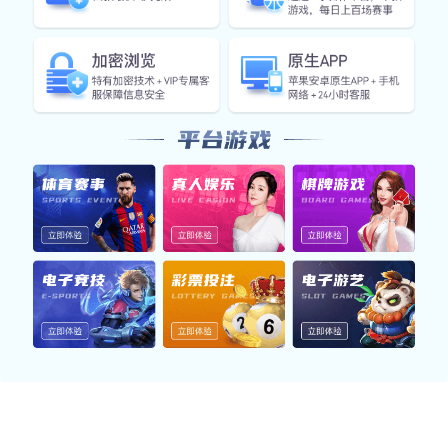
够带动球队发挥更高水平。
随着数据分析技术的发展，各支球队越来越重视这些
数字背后的信息，教练和管理层会根据这些数据来调
整战术，以期获得更好的比赛结果。因此，了解并分
析单赛季季后赛总正负值，对于评估一名球员尤其是
在压力巨大的季后赛环境下的重要性是不容忽视的。
2、库里的历史地位与表现
斯蒂芬·库里作为NBA历史上最伟大的射手之一，他在
季后赛中的表现一直备受瞩目。他以出色的三分投射
能力和灵活多变的进攻方式著称，这使他能够在关键
时刻改变比赛走势。在本赛季，他再次展现出了巨星
风范，并努力追赶历史上的顶级记录。