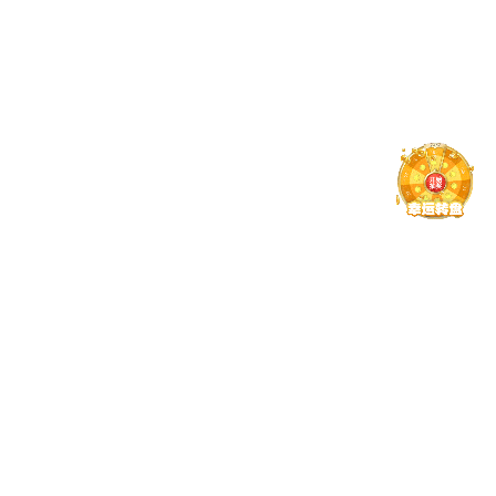
通过对比过去多个赛季的数据，我们可以看到库里在
提升个人表现方面所做出的努力，以及他如何通过团
队协作来增强整体效能。他不仅仅是一个得分手，更
是黄金状态下引导全队前进的重要角色。他的一传一
投常常能帮助队友找到最佳位置，从而提高球队整体
得分效率。
此外，在面对强敌时，库里的心理素质也是他成功的
一部分。他经历过无数场激烈战斗，在逆境中从未退
缩，这种精神力量往往能感染身边的人，使整个团队
士气大振。因此，尽管面临众多挑战，他依然能够保
持高水平发挥，为自己的职业生涯增添浓厚的一笔。
3、布伦森与唐斯的崛起
除了斯蒂芬·库里之外，本赛季布伦森和唐斯同样令人