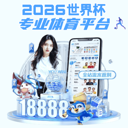
立即注册
米兰app官网登录
官网
· 权威体育数据平台
米兰APP官网登录 OFFICIAL WEBSITE
自2022年创立以来，
米兰app官网登录
致力于为用户
提供包括NBA、英超、欧洲杯、LPL在内的热门赛事直
播与数据服务，广受用户信赖。
立即下载米兰app官网登录APP