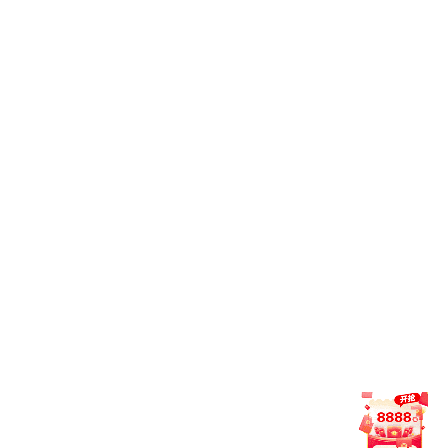
了巨大的潜力。他们不仅在场上发挥出色，而且逐渐
成为了各自位置上的核心力量。这一变化离不开教练
组对每位球员能力和特长的精准把握，根据实际情况
进行个性化指导，以帮助他们最大化地发挥潜能。
例如，一些年轻小将经过几轮比赛后的历练，不再畏
惧大场面，而是能够自信地承担起关键角色。他们在
比赛中敢于突破、敢于射门，显示出越来越强烈的求
胜欲望。而这些积极变化，无疑给整个团队注入了新
的活力，也让老队员看到了希望。
此外，为促进个人发展，俱乐部还定期组织心理辅导
及职业规划讲座，让球员们明确自己的目标，并帮助
他们设定可实现的发展路径。这种综合性的培养模
式，有助于塑造全面发展的人才，为未来奠定良好的