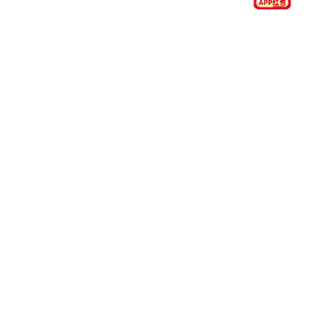
基础。
4、与球迷互动增进热情
最后，与球迷之间的互动也是本赛季不可忽视的一
环。奥利塞认为，一个成功的俱乐部必须重视与支持
者之间建立紧密联系。在过去的一段时间里，俱乐部
通过举办多样化活动，加强了与球迷之间的交流，让
更多的人参与到球队建设中来。这既增强了球队形
象，也激发了广大粉丝对赛事的新期待。
例如，通过社交媒体平台发布幕后花絮，让忠实粉丝
了解到不一样的一面。此外，还邀请部分幸运粉丝参
加训练营，与自己喜爱的球员零距离接触，从而拉近
双方距离，提高互动性。这些举措使得粉丝群体愈发
庞大，也进一步增强了全队作战时所需的不竭动力。